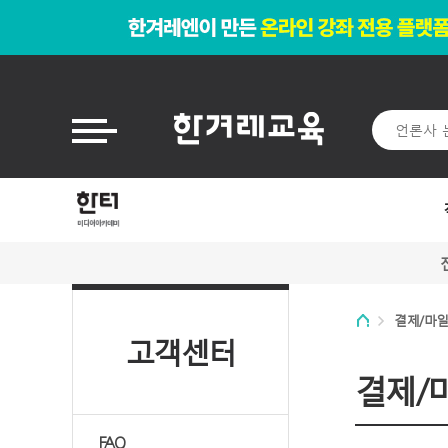
결제/마
고객센터
결제/
FAQ