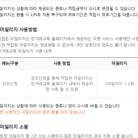
마일리지는 상황에 따라 제공되는 종류나 적립금액이 수시로 변경될 수 있습니다.
마일리지는 환불 시 1/N로 자동 복구되며 유효기간은 적립시 유효기간을 따릅니다
마일리지 사용방법
 적립된 마일리지는 한겨레교육 홈페이지에서 제공하는 각종 서비스 이용에만 사용
 또한 적립된 마일리지는 현금화할 수 없으며, 개인 상호간의 양도는 불가 합니다.
 한겨레교육 마일리지 사용 내역
메뉴/구분
사용 방법
마일리지
강좌신청을 통해 적립된 마일리지는
강좌신청
한겨레교육 홈페이지 내에서 현금처
1마일리지 = 1원
럼 사용 할 수 있음
마일리지는 상황에 따라 사용되는 종류나 양이 수시로 바뀔 수 있습니다.
한번 사용하신 마일리지의 경우 환불 되지 않습니다.
마일리지 소멸
적립된 마일리지 중 2년 이상 사용하지 않은 마일리지의 경우 자동 소멸 됩니다.