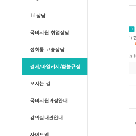
1:1상담
국비지원 취업상담
1)
성희롱 고충상담
2)
결제/마일리지/환불규정
오시는 길
국비지원과정안내
강의실대관안내
사이트맵