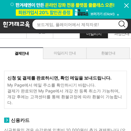
<<<<<<< payment_info.jsp ======= >>>>>>> 1.4
고객센터
결제/환불
국비지원
/
FAQ
알리미
1:1상담
마일리지
과정안내
마일리지 안내
환불안내
결제안내
신청 및 결제를 완료하시면, 확인 메일을 보내드립니다.
My Page에서 메일 주소를 확인하시기 바랍니다.
결제가 완료되면 My Page에서 개강 전 등록 취소가 가능하며,
개강 후에는 고객센터를 통해 환불규정에 따라 환불이 가능합니
다.
신용카드
신규회원인 경우 수강료에 입회비 10,000원이 추가 결제됩니다.(오